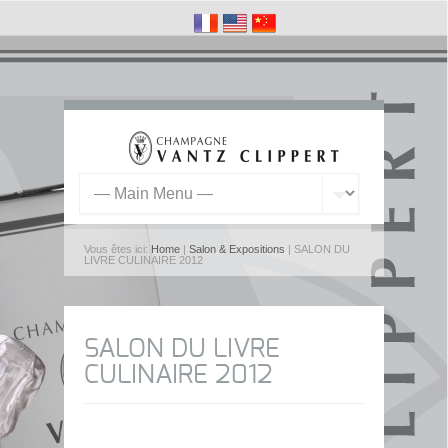
Vous êtes ici:
Home
|
Salon & Expositions
| SALON DU
LIVRE CULINAIRE 2012
SALON DU LIVRE
CULINAIRE 2012