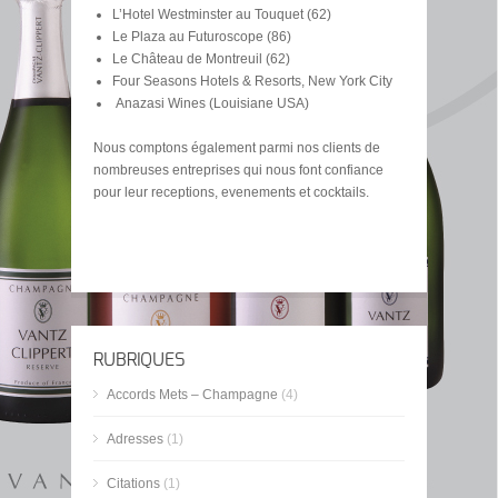
L’Hotel Westminster au Touquet (62)
Le Plaza au Futuroscope (86)
Le Château de Montreuil (62)
Four Seasons Hotels & Resorts, New York City
Anazasi Wines (Louisiane USA)
Nous comptons également parmi nos clients de
nombreuses entreprises qui nous font confiance
pour leur receptions, evenements et cocktails.
RUBRIQUES
Accords Mets – Champagne
(4)
Adresses
(1)
Citations
(1)