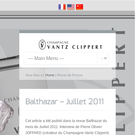
Vous êtes ici:
Home
| Revue de Presse
Balthazar – Juillet 2011
Cet article a été publié dans la revue Balthazar du
mois de Juillet 2011. Interview de Pierre Olivier
JOFFARD (créateur du Champagne Vantz Clippert)