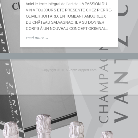
Voici le texte intégral de l’article LA PASSION DU
VIN A TOUJOURS ÉTÉ PRÉSENTE CHEZ PIERRE-
OLIVIER JOFFARD. EN TOMBANT AMOUREUX
DU CHÂTEAU SALVAGNAC, IL A SU DONNER
CORPS À UN NOUVEAU CONCEPT ORIGINAL..
read more →
Copyright © 2015 vantz-clippert.com